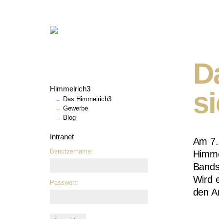
D
Himmelrich3
si
Das Himmelrich3
Gewerbe
Blog
Intranet
Am 7. 
Benutzername:
Himme
Bands
Wird e
Passwort:
den A