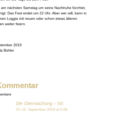
 am nächsten Samstag um seine Nachtruhe fürchtet,
higt: Das Fest endet um 22 Uhr. Aber wer will, kann in
nen Loggia mit neuen oder schon etwas älteren
n weiter feiern.
ptember 2019
la Bühler
Kommentar
entare
Die Überraschung – hi3
says:
On 10. September 2019 at 0:06