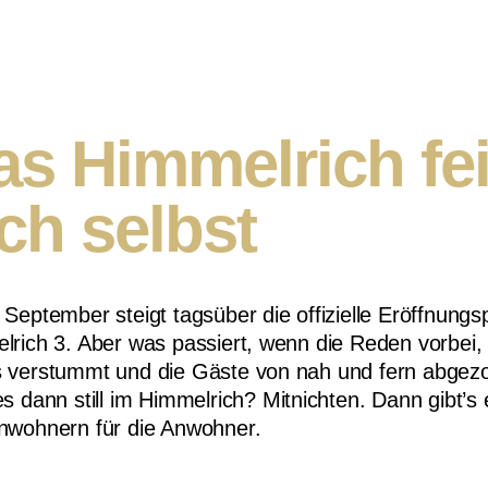
as Himmelrich fei
ch selbst
September steigt tagsüber die offizielle Eröffnungs
lrich 3. Aber was passiert, wenn die Reden vorbei,
 verstummt und die Gäste von nah und fern abgez
s dann still im Himmelrich? Mitnichten. Dann gibt’s 
nwohnern für die Anwohner.