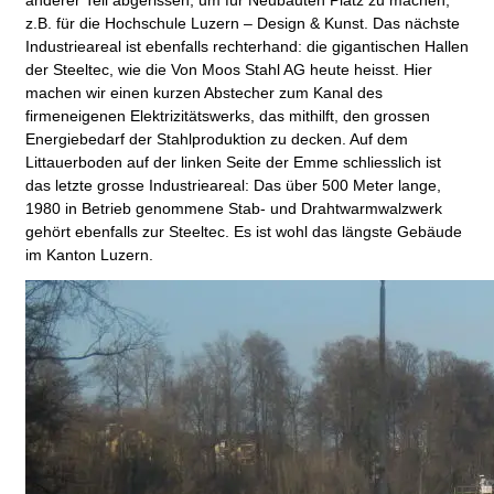
anderer Teil abgerissen, um für Neubauten Platz zu machen,
z.B. für die Hochschule Luzern – Design & Kunst. Das nächste
Industrieareal ist ebenfalls rechterhand: die gigantischen Hallen
der Steeltec, wie die Von Moos Stahl AG heute heisst. Hier
machen wir einen kurzen Abstecher zum Kanal des
firmeneigenen Elektrizitätswerks, das mithilft, den grossen
Energiebedarf der Stahlproduktion zu decken. Auf dem
Littauerboden auf der linken Seite der Emme schliesslich ist
das letzte grosse Industrieareal: Das über 500 Meter lange,
1980 in Betrieb genommene Stab- und Drahtwarmwalzwerk
gehört ebenfalls zur Steeltec. Es ist wohl das längste Gebäude
im Kanton Luzern.