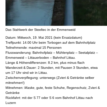
Das Stahlwerk der Steeltec in der Emmenweid
Datum:
Mittwoch, 19. Mai 2021 (kein Ersatzdatum)
Treffpunkt:
14.00 Uhr beim Torbogen auf dem Bahnhofplatz
Teilnehmende:
maximal 15 Personen
Flusswanderung:
Bahnhofplatz – Mühlenplatz – Seetalplatz –
Emmenweid – Littauerboden – Bahnhof Littau.
Länge & Höhendifferenzen:
8.2 km, plus minus flach
Wanderzeit & Dauer:
2 Stunden, mit Pausen 3 Stunden, etwa
um 17 Uhr sind wir in Littau.
Zwischenverpflegung:
unterwegs (Zvieri & Getränke selber
mitnehmen!)
Mitnehmen:
Maske
, gute, feste Schuhe, Regenschutz, Zvieri &
Getränke
Rückfahrt:
mit der S 77 oder S 6 vom Bahnhof Littau nach
Luzern