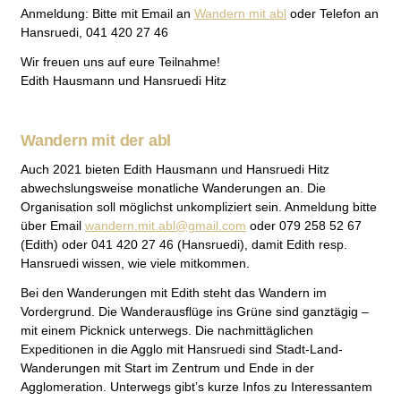
Anmeldung:
Bitte mit Email an
Wandern mit abl
oder Telefon an
Hansruedi, 041 420 27 46
Wir freuen uns auf eure Teilnahme!
Edith Hausmann und Hansruedi Hitz
Wandern mit der abl
Auch 2021 bieten Edith Hausmann und Hansruedi Hitz
abwechslungsweise monatliche Wanderungen an. Die
Organisation soll möglichst unkompliziert sein. Anmeldung bitte
über Email
wandern.mit.abl@gmail.com
oder 079 258 52 67
(Edith) oder 041 420 27 46 (Hansruedi), damit Edith resp.
Hansruedi wissen, wie viele mitkommen.
Bei den Wanderungen mit Edith steht das Wandern im
Vordergrund. Die Wanderausflüge ins Grüne sind ganztägig –
mit einem Picknick unterwegs. Die nachmittäglichen
Expeditionen in die Agglo mit Hansruedi sind Stadt-Land-
Wanderungen mit Start im Zentrum und Ende in der
Agglomeration. Unterwegs gibt’s kurze Infos zu Interessantem